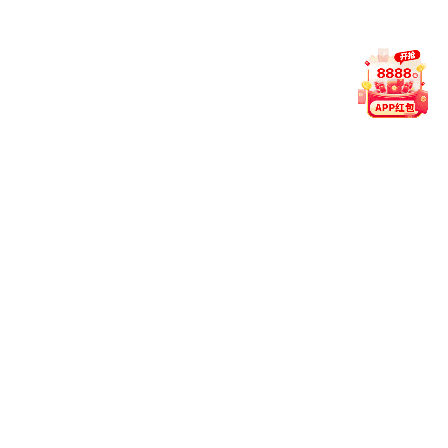
上一篇：
杰伦布朗常规赛表现抢眼圆满扛起…
下一篇：
勇士曾接近交易伦纳德但快船最终
相关推荐文章