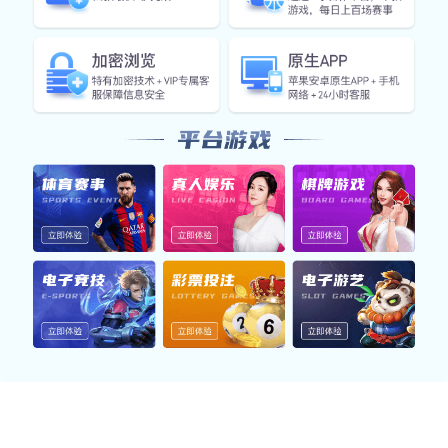
要从容不迫，即使面对外界的干扰，也要专注于自身
的表现。
他还提到，与其关注比分，不如关注自己的发挥。这
种转变让他能够更加集中注意力，无论是投篮还是防
守，都能做到尽善尽美。此外，他也鼓励年轻球员不
要因为一开始的不利局面而感到沮丧，而应该把注意
力放回到如何调整策略上来。
这样一来，当比赛进入高潮时，他已经做好了充分准
备。这种冷静与清晰的头脑，让KD在比赛初期就建立
起了自信，并为后来的成功打下了基础。
3、逆境中的坚持
篮球比赛中，总有意想不到的情况出现，例如球队落