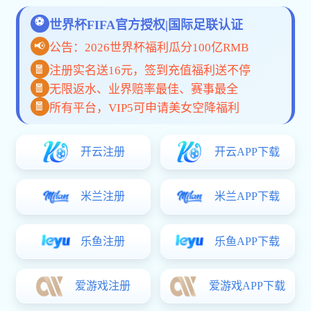
手机App
网页版
KD谈比赛心态：从开局到逆境我们
始终保持冷静与能量
2026-05-26 22:49
57 次阅读
首页
/
体育焦点
在篮球比赛中，球员的心态至关重要，尤其是在高强