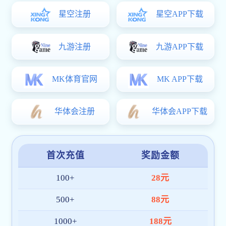
度、竞争激烈的环境下。凯文·杜兰特（KD）作为
NBA顶尖球员之一，他对于比赛心态的见解值得深入
探讨。本文将围绕“KD谈比赛心态：从开局到逆境我
们始终保持冷静与能量”这一主题，从四个方面进行详
细分析，包括心态的重要性、冷静应对开局、逆境中
的坚持和团队协作等内容。通过这些方面，我们能够
更全面地理解KD如何在不同情况下维持积极的心态，
从而提升自己的表现并带领球队走向胜利。
1、心态的重要性
在竞技体育中，心态是决定成败的关键因素之一。凯
文·杜兰特曾多次强调，良好的心态不仅仅意味着保持
积极乐观，还包括在压力之下不失去自我。他认为，
运动员需要具备一种内在的稳定性，以便在面对挑战