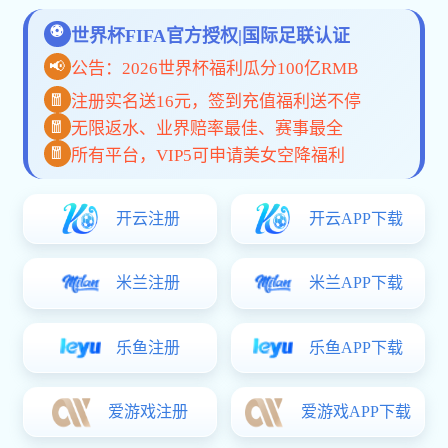
手机App
网页版
张豆豆亮相体育活动现场 造型简约
引关注展现运动员风采
2026-05-28 18:17
60 次阅读
首页
/
体育焦点
活动现场灯光明亮，张豆豆的出现迅速吸引了不少目